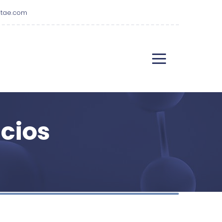
tae.com
cios