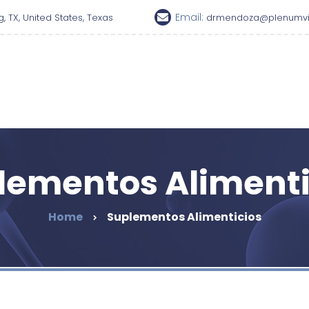
Email:
g, TX, United States, Texas
drmendoza@plenumvi
lementos Alimenti
Home
Suplementos Alimenticios