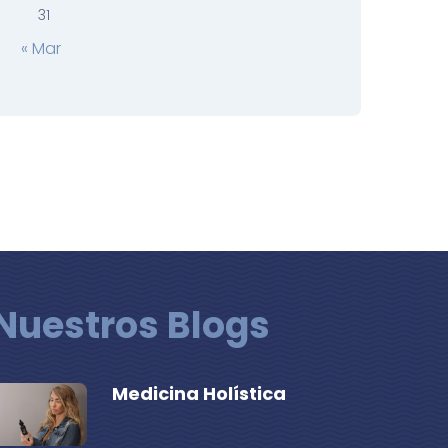
31
« Mar
Nuestros Blogs
Medicina Holística