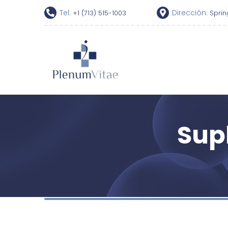
Tel:
Dirección:
+1 (713) 515-1003
Sprin
Sup