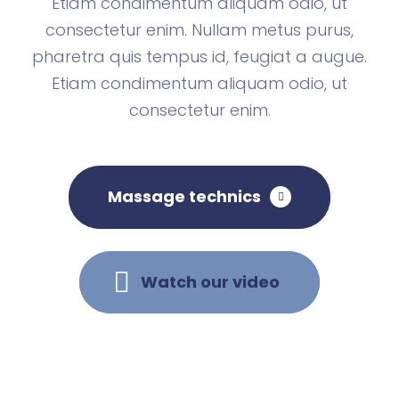
Etiam condimentum aliquam odio, ut
consectetur enim. Nullam metus purus,
pharetra quis tempus id, feugiat a augue.
Etiam condimentum aliquam odio, ut
consectetur enim.
Massage technics
Watch our video